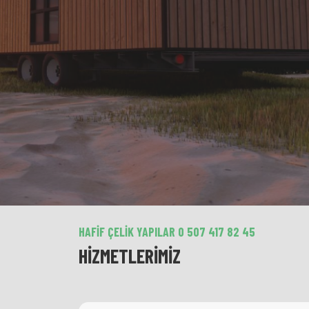
HAFIF ÇELIK YAPILAR 0 507 417 82 45
HIZMETLERIMIZ