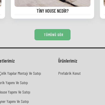
TINY HOUSE NEDIR?
TÜMÜNÜ GÖR
etlerimiz
Ürünlerimiz
Çelik Yapılar Montajı Ve Satışı
Prefabrik Konut
Çelik Yapılar Montajı Ve Satışı
Prefabrik Konut
rik Yapımı Ve Satışı
rik Yapımı Ve Satışı
ouse Yapımı Ve Satışı
ouse Yapımı Ve Satışı
ner Yapımı Ve Satışı