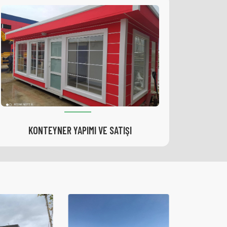
HAFIF ÇELIK YAPILAR MONTAJI VE SATIŞI