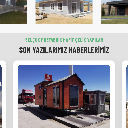
SELÇUK PREFABRIK HAFIF ÇELIK YAPILAR
SON YAZILARIMIZ HABERLERIMIZ